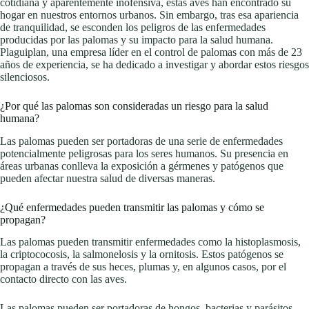
cotidiana y aparentemente inofensiva, estas aves han encontrado su
hogar en nuestros entornos urbanos. Sin embargo, tras esa apariencia
de tranquilidad, se esconden los peligros de las enfermedades
producidas por las palomas y su impacto para la salud humana.
Plaguiplan, una empresa líder en el control de palomas con más de 23
años de experiencia, se ha dedicado a investigar y abordar estos riesgos
silenciosos.
¿Por qué las palomas son consideradas un riesgo para la salud
humana?
Las palomas pueden ser portadoras de una serie de enfermedades
potencialmente peligrosas para los seres humanos. Su presencia en
áreas urbanas conlleva la exposición a gérmenes y patógenos que
pueden afectar nuestra salud de diversas maneras.
¿Qué enfermedades pueden transmitir las palomas y cómo se
propagan?
Las palomas pueden transmitir enfermedades como la histoplasmosis,
la criptococosis, la salmonelosis y la ornitosis. Estos patógenos se
propagan a través de sus heces, plumas y, en algunos casos, por el
contacto directo con las aves.
Las palomas pueden ser portadoras de hongos, bacterias y parásitos