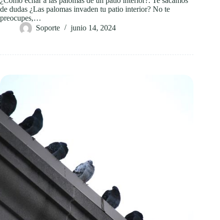
¿Cómo echar a las palomas de un patio interior?: Te sacamos
de dudas ¿Las palomas invaden tu patio interior? No te
preocupes,…
Soporte
junio 14, 2024