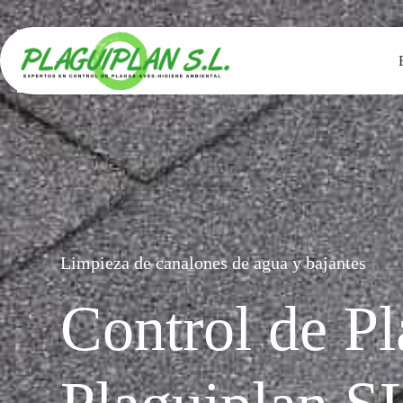
Saltar
al
contenido
Limpieza de canalones de agua y bajantes
Control de Pl