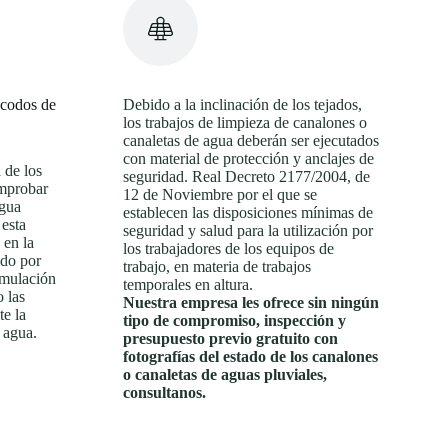
 codos de
Debido a la inclinación de los tejados,
los trabajos de limpieza de canalones o
canaletas de agua deberán ser ejecutados
con material de protección y anclajes de
 de los
seguridad. Real Decreto 2177/2004, de
omprobar
12 de Noviembre por el que se
agua
establecen las disposiciones mínimas de
 esta
seguridad y salud para la utilización por
en la
los trabajadores de los equipos de
odo por
trabajo, en materia de trabajos
umulación
temporales en altura.
 las
Nuestra empresa les ofrece sin ningún
te la
tipo de compromiso, inspección y
 agua.
presupuesto previo gratuito con
fotografías del estado de los canalones
o canaletas de aguas pluviales,
consultanos.