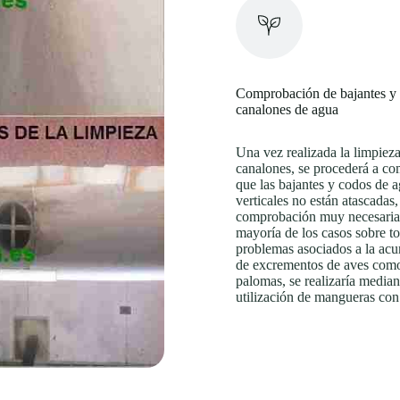
Comprobación de bajantes y
canalones de agua
Una vez realizada la limpieza
canalones, se procederá a c
que las bajantes y codos de 
verticales no están atascadas,
comprobación muy necesaria 
mayoría de los casos sobre t
problemas asociados a la ac
de excrementos de aves como
palomas, se realizaría median
utilización de mangueras con