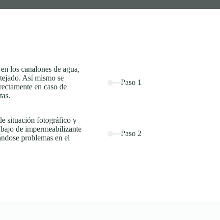
 en los canalones de agua,
 tejado. Así mismo se
Paso 1
rrectamente en caso de
tas.
de situación fotográfico y
abajo de impermeabilizante
Paso 2
rándose problemas en el