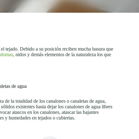
r el tejado. Debido a su posición reciben mucha basura que
palomas
, nidos y demás elementos de la naturaleza los que
aletas de agua
za de la totalidad de los canalones o canaletas de agua,
 sólidos existentes hasta dejar los canalones de agua libres
ocar atascos en los canalones, atascar las bajantes
ones y humedades en tejados o cubiertas.