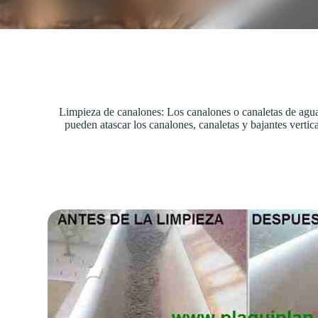
Limpieza de canalones: Los canalones o canaletas de agua 
pueden atascar los canalones, canaletas y bajantes vertic