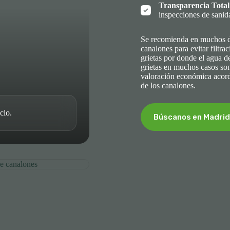
Transparencia Total
inspecciones de sanid
Se recomienda en muchos de
canalones para evitar filtra
grietas por donde el agua d
grietas en muchos casos son
valoración económica acord
de los canalones.
cio.
Búscanos en Madrid