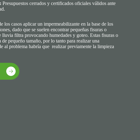
:
Presupuestos cerrados y certificados oficiales válidos ante
ad.
 los casos aplicar un impermeabilizante en la base de los
ciones, dado que se suelen encontrar pequeñas fisuras o
e lluvia filtra provocando humedades y goteo. Estas fisuras o
 de pequeño tamaño, por lo tanto para realizar una
e al problema habría que realizar previamente la limpieza