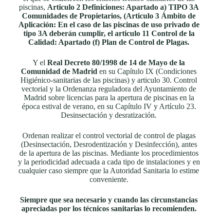
piscinas,
Articulo 2 Definiciones: Apartado a) TIPO 3A
Comunidades de Propietarios, (Articulo 3 Ámbito de
Aplicación: En el caso de las piscinas de uso privado de
tipo 3A deberán cumplir, el articulo 11 Control de la
Calidad: Apartado (f) Plan de Control de Plagas.
Y el
Real Decreto 80/1998 de 14 de Mayo de la
Comunidad de Madrid
en su Capítulo IX (Condiciones
Higiénico-sanitarias de las piscinas) y articulo 30. Control
vectorial y la Ordenanza reguladora del Ayuntamiento de
Madrid sobre licencias para la apertura de piscinas en la
época estival de verano, en su Capítulo IV y Artículo 23.
Desinsectación y desratización.
Ordenan realizar el control vectorial de control de plagas
(Desinsectación, Desrodentización y Desinfección), antes
de la apertura de las piscinas. Mediante los procedimientos
y la periodicidad adecuada a cada tipo de instalaciones y en
cualquier caso siempre que la Autoridad Sanitaria lo estime
conveniente.
Siempre que sea necesario y cuando las circunstancias
apreciadas por los técnicos sanitarias lo recomienden.