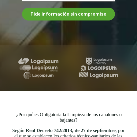
Pide información sin compromiso
¿Por qué es Obligatoria la Limpieza de los canalones o
bajantes?
Según
Real Decreto 742/2013, de 27 de septiembre
, por
el que se establecen los criterios técnico-sanitarios de las