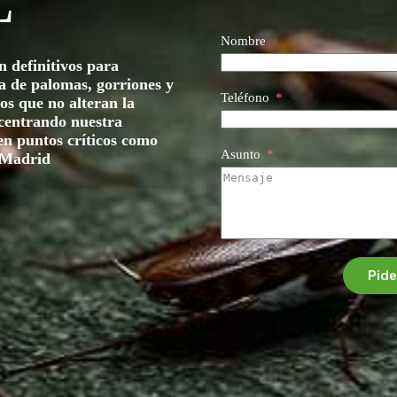
L
Nombre
 definitivos para
a de palomas, gorriones y
Teléfono
os que no alteran la
 centrando nuestra
 en puntos críticos como
Asunto
Madrid
Pide