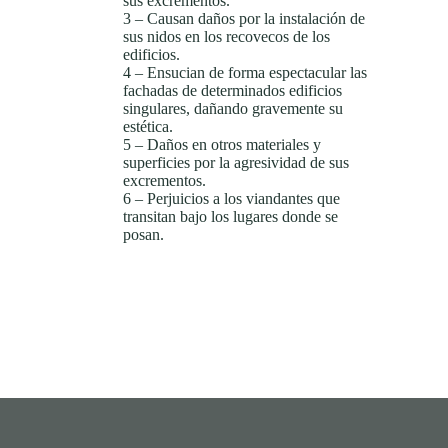
sus excrementos.
3 – Causan daños por la instalación de
sus nidos en los recovecos de los
edificios.
4 – Ensucian de forma espectacular las
fachadas de determinados edificios
singulares, dañando gravemente su
estética.
5 – Daños en otros materiales y
superficies por la agresividad de sus
excrementos.
6 – Perjuicios a los viandantes que
transitan bajo los lugares donde se
posan.