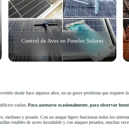
Control de Aves en Paneles Solares
vertido desde hace algunos años, en un grave problema que requiere l
dificios varían:
Para asentarse ocasionalmente, para observar fuente
ro, mediano y pesado. Con un ataque ligero funcionan todos los sistem
arillas estables de acero inoxidable y con ataques pesados, muchas veces