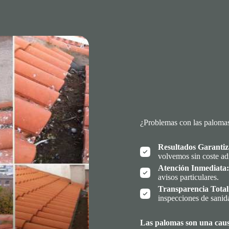
¿Problemas con las paloma
Resultados Garantiz
volvemos sin coste ad
Atención Inmediata:
avisos particulares.
Transparencia Total
inspecciones de sanid
Las palomas son una caus