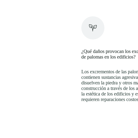
¿Qué daños provocan los ex
de palomas en los edificios?
Los excrementos de las palo
contienen sustancias agresiv
disuelven la piedra y otros ma
construcción a través de los
la estética de los edificios y e
requieren reparaciones costos