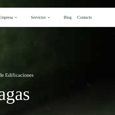
Empresa
Servicios
Blog
Contacto
de Edificaciones
agas