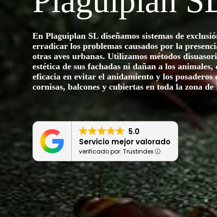
Plaguiplan S
En
Plaguiplan SL
diseñamos sistemas de exclusión
erradicar los problemas causados por la presenci
otras aves urbanas. Utilizamos métodos disuasori
estética de sus fachadas ni dañan a los animales,
eficacia en evitar el anidamiento y los posaderos
cornisas, balcones y cubiertas en toda la zona de
5.0
Servicio mejor valorado
verificado por: Trustindex