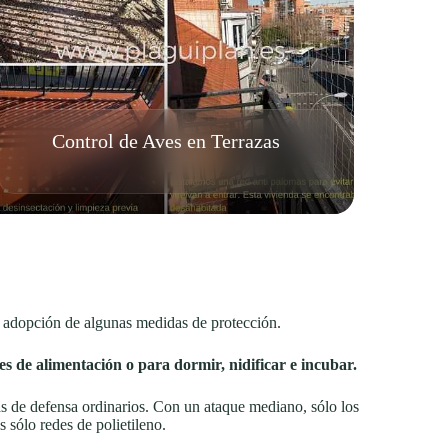
Control de Aves en Terrazas
a adopción de algunas medidas de protección.
s de alimentación o para dormir, nidificar e incubar.
as de defensa ordinarios. Con un ataque mediano, sólo los
 sólo redes de polietileno.