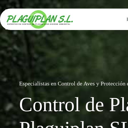
Saltar
al
contenido
Especialistas en Control de Aves y Protección 
Control de Pl