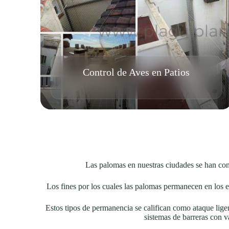
Control de Aves en Patios
Las palomas en nuestras ciudades se han con
Los fines por los cuales las palomas permanecen en los e
Estos tipos de permanencia se califican como ataque lige
sistemas de barreras con v