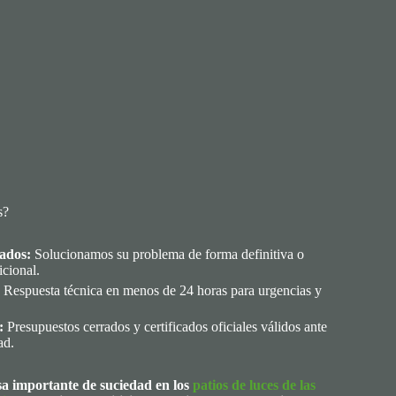
s?
ados:
Solucionamos su problema de forma definitiva o
icional.
Respuesta técnica en menos de 24 horas para urgencias y
:
Presupuestos cerrados y certificados oficiales válidos ante
ad.
a importante de suciedad en los
patios de luces de las