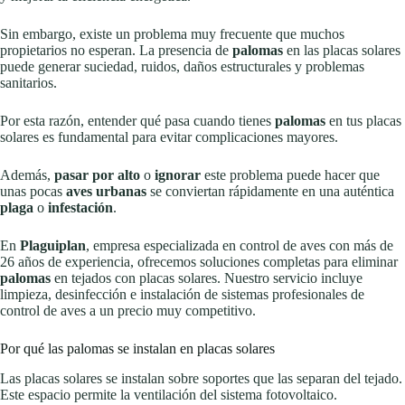
Sin embargo, existe un problema muy frecuente que muchos
propietarios no esperan. La presencia de
palomas
en las placas solares
puede generar suciedad, ruidos, daños estructurales y problemas
sanitarios.
Por esta razón, entender qué pasa cuando tienes
palomas
en tus placas
solares es fundamental para evitar complicaciones mayores.
Además,
pasar por alto
o
ignorar
este problema puede hacer que
unas pocas
aves urbanas
se conviertan rápidamente en una auténtica
plaga
o
infestación
.
En
Plaguiplan
, empresa especializada en control de aves con más de
26 años de experiencia, ofrecemos soluciones completas para eliminar
palomas
en tejados con placas solares. Nuestro servicio incluye
limpieza, desinfección e instalación de sistemas profesionales de
control de aves a un precio muy competitivo.
Por qué las palomas se instalan en placas solares
Las placas solares se instalan sobre soportes que las separan del tejado.
Este espacio permite la ventilación del sistema fotovoltaico.