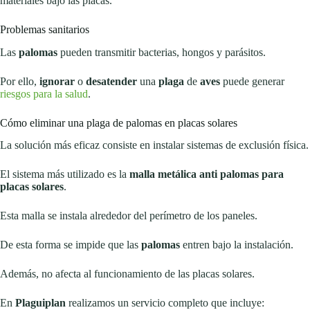
materiales bajo las placas.
Problemas sanitarios
Las
palomas
pueden transmitir bacterias, hongos y parásitos.
Por ello,
ignorar
o
desatender
una
plaga
de
aves
puede generar
riesgos para la salud
.
Cómo eliminar una plaga de palomas en placas solares
La solución más eficaz consiste en instalar sistemas de exclusión física.
El sistema más utilizado es la
malla metálica anti palomas para
placas solares
.
Esta malla se instala alrededor del perímetro de los paneles.
De esta forma se impide que las
palomas
entren bajo la instalación.
Además, no afecta al funcionamiento de las placas solares.
En
Plaguiplan
realizamos un servicio completo que incluye: