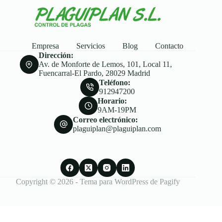
Empresa
Servicios
Blog
Contacto
Dirección:
Av. de Monforte de Lemos, 101, Local 11,
Fuencarral-El Pardo, 28029 Madrid
Teléfono:
912947200
Horario:
9AM-19PM
Correo electrónico:
plaguiplan@plaguiplan.com
Copyright © 2026 - Tema para WordPress de
Pagify
Aviso Legal
Política de Privacidad
Configuración de Cookies