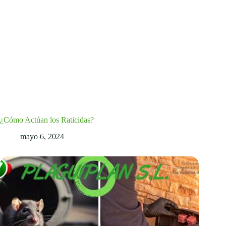
¿Cómo Actúan los Raticidas?
mayo 6, 2024