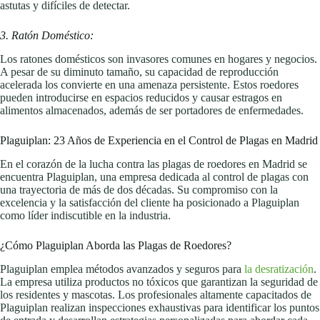
astutas y difíciles de detectar.
3. Ratón Doméstico:
Los ratones domésticos son invasores comunes en hogares y negocios.
A pesar de su diminuto tamaño, su capacidad de reproducción
acelerada los convierte en una amenaza persistente. Estos roedores
pueden introducirse en espacios reducidos y causar estragos en
alimentos almacenados, además de ser portadores de enfermedades.
Plaguiplan: 23 Años de Experiencia en el Control de Plagas en Madrid
En el corazón de la lucha contra las plagas de roedores en Madrid se
encuentra Plaguiplan, una empresa dedicada al control de plagas con
una trayectoria de más de dos décadas. Su compromiso con la
excelencia y la satisfacción del cliente ha posicionado a Plaguiplan
como líder indiscutible en la industria.
¿Cómo Plaguiplan Aborda las Plagas de Roedores?
Plaguiplan emplea métodos avanzados y seguros para
la desr
a
tización
.
La empresa utiliza productos no tóxicos que garantizan la seguridad de
los residentes y mascotas. Los profesionales altamente capacitados de
Plaguiplan realizan inspecciones exhaustivas para identificar los puntos