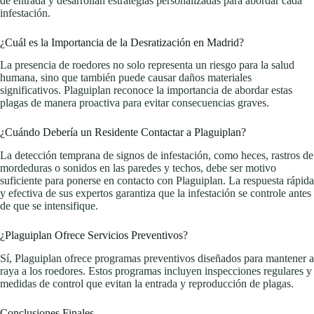
de entrada y desarrollan estrategias personalizadas para abordar cada
infestación.
¿Cuál es la Importancia de la Desratización en Madrid?
La presencia de roedores no solo representa un riesgo para la salud
humana, sino que también puede causar daños materiales
significativos. Plaguiplan reconoce la importancia de abordar estas
plagas de manera proactiva para evitar consecuencias graves.
¿Cuándo Debería un Residente Contactar a Plaguiplan?
La detección temprana de signos de infestación, como heces, rastros de
mordeduras o sonidos en las paredes y techos, debe ser motivo
suficiente para ponerse en contacto con Plaguiplan. La respuesta rápida
y efectiva de sus expertos garantiza que la infestación se controle antes
de que se intensifique.
¿Plaguiplan Ofrece Servicios Preventivos?
Sí, Plaguiplan ofrece programas preventivos diseñados para mantener a
raya a los roedores. Estos programas incluyen inspecciones regulares y
medidas de control que evitan la entrada y reproducción de plagas.
Conclusiones Finales