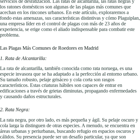
servicios de desratización. Las ratas de alcantarilla, las ratas negras y
los ratones domésticos son algunas de las plagas más comunes que
acechan en los rincones urbanos. En este artículo, exploraremos a
fondo estas amenazas, sus características distintivas y cómo Plaguiplan,
una empresa líder en el control de plagas con más de 23 años de
experiencia, se erige como el aliado indispensable para combatir este
problema.
Las Plagas Más Comunes de Roedores en Madrid
1. Rata de Alcantarilla:
La rata de alcantarilla, también conocida como rata noruega, es una
especie invasora que se ha adaptado a la perfección al entorno urbano.
Su tamaño robusto, pelaje grisáceo y cola corta son rasgos
característicos. Estas criaturas hábiles son capaces de entrar en
edificaciones a través de grietas diminutas, propagando enfermedades
y causando daños estructurales.
2. Rata Negra:
La rata negra, por otro lado, es más pequeña y ágil. Su pelaje oscuro y
cola larga la distinguen de otras especies. A menudo, se encuentra en
áreas urbanas y periurbanas, buscando refugio en espacios oscuros y
cálidos. Su presencia puede ser un desafío particular, ya que son