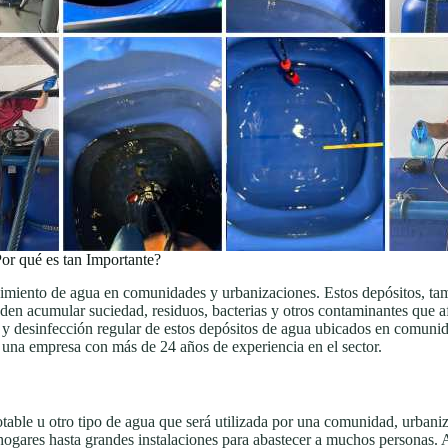
r qué es tan Importante?
ecimiento de agua en comunidades y urbanizaciones. Estos depósitos, ta
 acumular suciedad, residuos, bacterias y otros contaminantes que afect
 y desinfección regular de estos depósitos de agua ubicados en comunid
 una empresa con más de 24 años de experiencia en el sector.
able u otro tipo de agua que será utilizada por una comunidad, urbaniz
ogares hasta grandes instalaciones para abastecer a muchos personas. A 