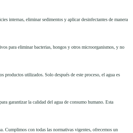
icies internas, eliminar sedimentos y aplicar desinfectantes de manera
ivos para eliminar bacterias, hongos y otros microorganismos, y no
os productos utilizados. Solo después de este proceso, el agua es
s para garantizar la calidad del agua de consumo humano. Esta
agua. Cumplimos con todas las normativas vigentes, ofrecemos un