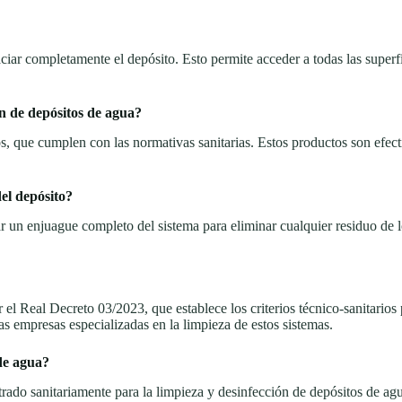
aciar completamente el depósito. Esto permite acceder a todas las superf
ón de depósitos de agua?
s, que cumplen con las normativas sanitarias. Estos productos son efect
el depósito?
ar un enjuague completo del sistema para eliminar cualquier residuo de l
 el Real Decreto 03/2023, que establece los criterios técnico-sanitario
as empresas especializadas en la limpieza de estos sistemas.
 de agua?
istrado sanitariamente para la limpieza y desinfección de depósitos de 