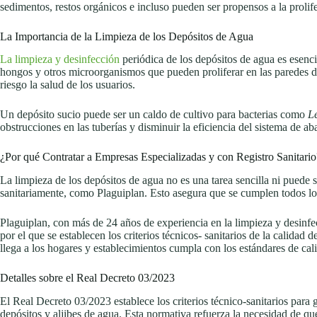
sedimentos, restos orgánicos e incluso pueden ser propensos a la prolif
La Importancia de la Limpieza de los Depósitos de Agua
La limpieza y desinfección
periódica de los depósitos de agua es esenci
hongos y otros microorganismos que pueden proliferar en las paredes de
riesgo la salud de los usuarios.
Un depósito sucio puede ser un caldo de cultivo para bacterias como
L
obstrucciones en las tuberías y disminuir la eficiencia del sistema de ab
¿Por qué Contratar a Empresas Especializadas y con Registro Sanitario
La limpieza de los depósitos de agua no es una tarea sencilla ni puede 
sanitariamente, como Plaguiplan. Esto asegura que se cumplen todos los r
Plaguiplan, con más de 24 años de experiencia en la limpieza y desinfe
por el que se establecen los criterios técnicos- sanitarios de la calida
llega a los hogares y establecimientos cumpla con los estándares de cal
Detalles sobre el Real Decreto 03/2023
El Real Decreto 03/2023 establece los criterios técnico-sanitarios para
depósitos y aljibes de agua. Esta normativa refuerza la necesidad de 