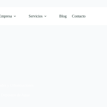
Empresa
Servicios
Blog
Contacto
ades y Urbanizaciones
Depositos de Agua