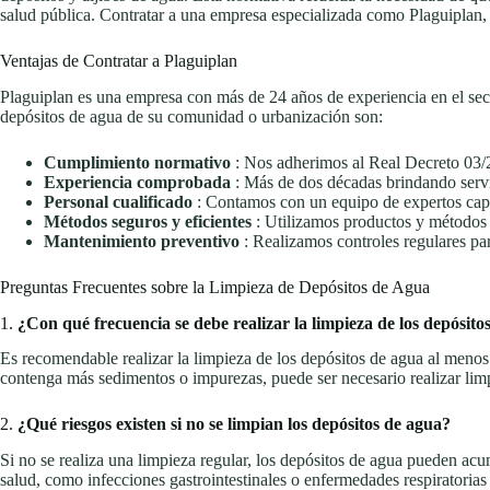
salud pública. Contratar a una empresa especializada como Plaguiplan, 
Ventajas de Contratar a Plaguiplan
Plaguiplan es una empresa con más de 24 años de experiencia en el secto
depósitos de agua de su comunidad o urbanización son:
Cumplimiento normativo
: Nos adherimos al Real Decreto 03/20
Experiencia comprobada
: Más de dos décadas brindando servic
Personal cualificado
: Contamos con un equipo de expertos capac
Métodos seguros y eficientes
: Utilizamos productos y métodos 
Mantenimiento preventivo
: Realizamos controles regulares par
Preguntas Frecuentes sobre la Limpieza de Depósitos de Agua
1.
¿Con qué frecuencia se debe realizar la limpieza de los depósit
Es recomendable realizar la limpieza de los depósitos de agua al menos
contenga más sedimentos o impurezas, puede ser necesario realizar lim
2.
¿Qué riesgos existen si no se limpian los depósitos de agua?
Si no se realiza una limpieza regular, los depósitos de agua pueden acu
salud, como infecciones gastrointestinales o enfermedades respiratorias