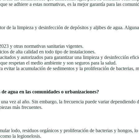
que se adhiere a estas normativas, es la mejor garantía para las comuni
r de la limpieza y desinfección de depósitos y aljibes de agua. Algunas 
23 y otras normativas sanitarias vigentes.
ios de alta calidad en todo tipo de instalaciones.
itados y autorizados para garantizar una limpieza y desinfección efici
que respetan el medio ambiente y son seguros para la salud.
a evitar la acumulación de sedimentos y la proliferación de bacterias, 
os de agua en las comunidades o urbanizaciones?
 una vez al año. Sin embargo, la frecuencia puede variar dependiendo d
piezas más frecuentes.
mular lodo, residuos orgánicos y proliferación de bacterias y hongos, l
 como la legionelosis.