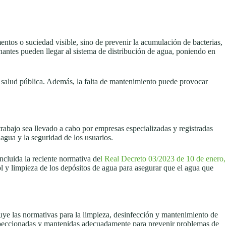
mentos o suciedad visible, sino de prevenir la acumulación de bacterias,
antes pueden llegar al sistema de distribución de agua, poniendo en
a salud pública. Además, la falta de mantenimiento puede provocar
trabajo sea llevado a cabo por empresas especializadas y registradas
 agua y la seguridad de los usuarios.
ncluida la reciente normativa de
l Real Decreto 03/2023 de 10 de enero,
ol y limpieza de los depósitos de agua para asegurar que el agua que
luye las normativas para la limpieza, desinfección y mantenimiento de
nspeccionadas y mantenidas adecuadamente para prevenir problemas de