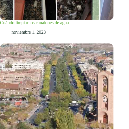
Cuándo limpiar los canalones de agua
noviembre 1, 2023