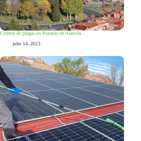
Control de plagas en Pozuelo de Alarcón
julio 14, 2023