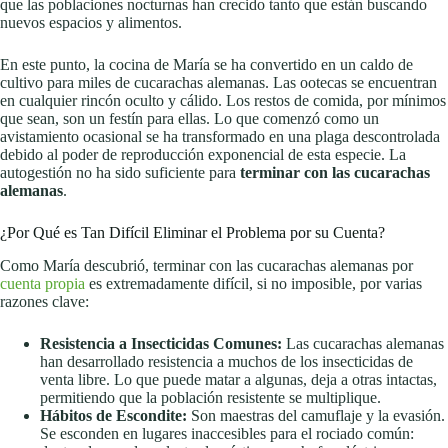
que las poblaciones nocturnas han crecido tanto que están buscando
nuevos espacios y alimentos.
En este punto, la cocina de María se ha convertido en un caldo de
cultivo para miles de cucarachas alemanas. Las ootecas se encuentran
en cualquier rincón oculto y cálido. Los restos de comida, por mínimos
que sean, son un festín para ellas. Lo que comenzó como un
avistamiento ocasional se ha transformado en una plaga descontrolada
debido al poder de reproducción exponencial de esta especie. La
autogestión no ha sido suficiente para
terminar con las cucarachas
alemanas
.
¿Por Qué es Tan Difícil Eliminar el Problema por su Cuenta?
Como María descubrió, terminar con las cucarachas alemanas por
cuenta propia
es extremadamente difícil, si no imposible, por varias
razones clave:
Resistencia a Insecticidas Comunes:
Las cucarachas alemanas
han desarrollado resistencia a muchos de los insecticidas de
venta libre. Lo que puede matar a algunas, deja a otras intactas,
permitiendo que la población resistente se multiplique.
Hábitos de Escondite:
Son maestras del camuflaje y la evasión.
Se esconden en lugares inaccesibles para el rociado común: