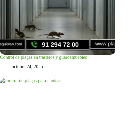
Control de plagas en trasteros y guardamuebles
octubre 24, 2025