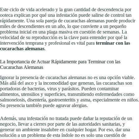
Este ciclo de vida acelerado y la gran cantidad de descendencia por
ooteca explican por qué una infestación puede salirse de control tan
rápidamente. Una sola pareja de cucarachas alemanas puede producir
miles de descendientes en un año, lo que convierte a un pequeño
problema inicial en una plaga masiva en cuestión de semanas. La
velocidad de su reproducción es la clave para entender por qué la
intervención temprana y profesional es vital para
terminar con las
cucarachas alemanas
.
La Importancia de Actuar Rápidamente para Terminar con las
Cucarachas Alemanas
Ignorar la presencia de cucarachas alemanas no es una opción viable.
Más allá del asco y la incomodidad que generan, las cucarachas son
portadoras de bacterias, virus y parásitos. Pueden contaminar
alimentos, utensilios y superficies, transmitiendo enfermedades como
salmonelosis, disentería, gastroenteritis y asma, especialmente en niños.
Su presencia también puede agravar alergias.
Además, una infestación no tratada puede dañar la reputación de un
negocio, llevar a cierres por parte de las autoridades sanitarias, y
generar un ambiente insalubre en cualquier hogar. Por eso, dar una
solución a un problema de esta índole no es solo una cuestión de