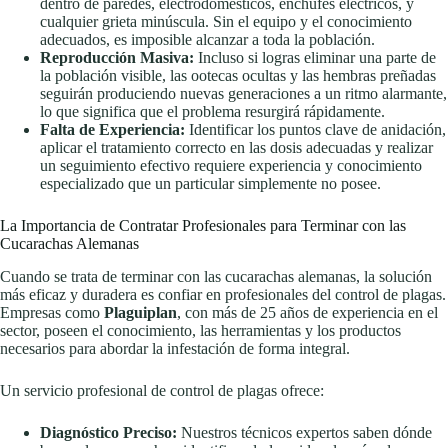
dentro de paredes, electrodomésticos, enchufes eléctricos, y
cualquier grieta minúscula. Sin el equipo y el conocimiento
adecuados, es imposible alcanzar a toda la población.
Reproducción Masiva:
Incluso si logras eliminar una parte de
la población visible, las ootecas ocultas y las hembras preñadas
seguirán produciendo nuevas generaciones a un ritmo alarmante,
lo que significa que el problema resurgirá rápidamente.
Falta de Experiencia:
Identificar los puntos clave de anidación,
aplicar el tratamiento correcto en las dosis adecuadas y realizar
un seguimiento efectivo requiere experiencia y conocimiento
especializado que un particular simplemente no posee.
La Importancia de Contratar Profesionales para Terminar con las
Cucarachas Alemanas
Cuando se trata de terminar con las cucarachas alemanas, la solución
más eficaz y duradera es confiar en profesionales del control de plagas.
Empresas como
Plaguiplan
, con más de 25 años de experiencia en el
sector, poseen el conocimiento, las herramientas y los productos
necesarios para abordar la infestación de forma integral.
Un servicio profesional de control de plagas ofrece:
Diagnóstico Preciso:
Nuestros técnicos expertos saben dónde