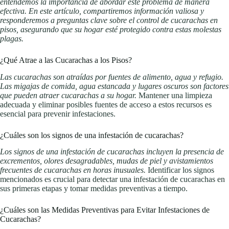
entendemos la importancia de abordar este problema de manera
efectiva. En este artículo, compartiremos información valiosa y
responderemos a
preguntas clave sobre el control de cucarachas en
pisos, asegurando que su hogar esté protegido contra estas molestas
plagas.
¿Qué Atrae a las Cucarachas a los Pisos?
Las cucarachas son atraídas por fuentes de alimento, agua y refugio.
Las migajas de comida, agua estancada y lugares oscuros son factores
que pueden atraer cucarachas a su hogar.
Mantener una limpieza
adecuada y eliminar posibles fuentes de acceso a estos recursos es
esencial para prevenir infestaciones.
¿Cuáles son los signos de una infestación de cucarachas?
Los signos de una infestación de cucarachas incluyen la presencia de
excrementos, olores desagradables, mudas de piel y avistamientos
frecuentes de cucarachas en horas inusuales.
Identificar los signos
mencionados es crucial para detectar una infestación de cucarachas en
sus primeras etapas y tomar medidas preventivas a tiempo.
¿Cuáles son las Medidas Preventivas para Evitar Infestaciones de
Cucarachas?