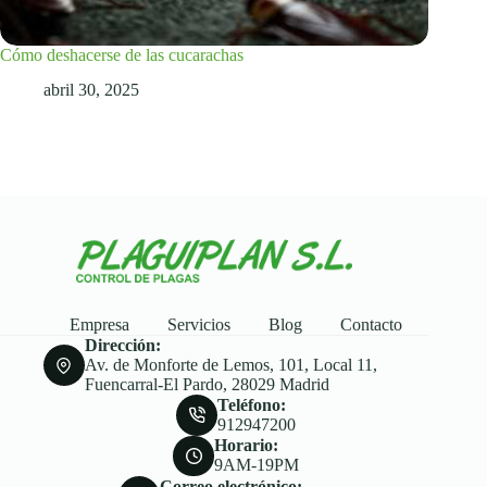
Cómo deshacerse de las cucarachas
abril 30, 2025
Empresa
Servicios
Blog
Contacto
Dirección:
Av. de Monforte de Lemos, 101, Local 11,
Fuencarral-El Pardo, 28029 Madrid
Teléfono:
912947200
Horario:
9AM-19PM
Correo electrónico: