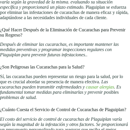
varía según la gravedad de la misma. evaluando su situación
específica y proporcionará un plazo estimado.
Plaguiplan se esfuerza
por eliminar las infestaciones de cucarachas de manera eficaz y rápida,
adaptándose a las necesidades individuales de cada cliente.
¿Qué Hacer Después de la Eliminación de Cucarachas para Prevenir
su Regreso?
Después de eliminar las cucarachas, es importante mantener las
medidas preventivas y programar inspecciones regulares con
Plaguiplan para prevenir futuras infestaciones.
.
¿Son Peligrosas las Cucarachas para la Salud?
Sí, las cucarachas pueden representar un riesgo para la salud, por lo
que es crucial abordar su presencia de manera efectiva.
Las
cucarachas pueden transmitir enfermedades y
causar alergias
. Es
fundamental tomar medidas para eliminarlas y prevenir p
osibles
problemas de salud.
¿Cuánto Cuesta el Servicio de Control de Cucarachas de Plaguiplan?
El costo del servicio de control de cucarachas de Plaguiplan varía
según la magnitud de la infestación y otros factores. Se proporcionará
un presupuesto personalizado
para asegurar que reciba el mejor