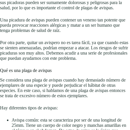
sus picadoras pueden ser sumamente dolorosas y peligrosas para la
salud, por lo que es importante el control de plagas de avispas.
Una picadura de avispas pueden contener un veneno tan potente que
pueda provocar reacciones alérgicas y matar a un ser humano que
tenga problemas de salud de raíz.
Por otra parte, quitar un avispero no es tarea fácil, ya que cuando estas
se sienten amenazadas, podrían empezar a atacar. Los riesgos de sufrir
picaduras son muy altos. Debemos acudir a una serie de profesionales
que puedan ayudarnos con este problema.
Qué es una plaga de avispas
Se considera una plaga de avispas cuando hay demasiado número de
ejemplares de una especie y puede perjudicar el hábitat de otras
especies. En este caso, si hablamos de una plaga de avispas entonces
se trata de excesivo número de estos ejemplares.
Hay diferentes tipos de avispas:
Avispa común: esta se caracteriza por ser de una longitud de
25mm. Tiene un cuerpo de color negro y manchas amarillas en