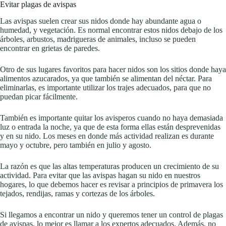
Evitar plagas de avispas
Las avispas suelen crear sus nidos donde hay abundante agua o
humedad, y vegetación. Es normal encontrar estos nidos debajo de los
árboles, arbustos, madrigueras de animales, incluso se pueden
encontrar en grietas de paredes.
Otro de sus lugares favoritos para hacer nidos son los sitios donde haya
alimentos azucarados, ya que también se alimentan del néctar. Para
eliminarlas, es importante utilizar los trajes adecuados, para que no
puedan picar fácilmente.
También es importante quitar los avisperos cuando no haya demasiada
luz o entrada la noche, ya que de esta forma ellas están desprevenidas
y en su nido. Los meses en donde más actividad realizan es durante
mayo y octubre, pero también en julio y agosto.
La razón es que las altas temperaturas producen un crecimiento de su
actividad. Para evitar que las avispas hagan su nido en nuestros
hogares, lo que debemos hacer es revisar a principios de primavera los
tejados, rendijas, ramas y cortezas de los árboles.
Si llegamos a encontrar un nido y queremos tener un control de plagas
de avispas, lo mejor es llamar a los expertos adecuados. Además, no