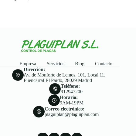
Empresa
Servicios
Blog
Contacto
Dirección:
Av. de Monforte de Lemos, 101, Local 11,
Fuencarral-El Pardo, 28029 Madrid
Teléfono:
912947200
Horario:
9AM-19PM
Correo electrónico:
plaguiplan@plaguiplan.com