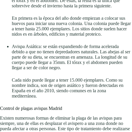
el tórax y en el abdomen. De estas, la reina es la única que
sobrevive desde el invierno hasta la primera siguiente.
En primera es la época del año donde empiezan a colocar sus
huevos para iniciar una nueva colonia. Una colonia puede llegar
a tener hasta 25.000 ejemplares. Los sitios donde suelen hacer
nidos es en árboles, edificios y material proteico.
Avispa Asiática: se están expandiendo de forma acelerada
debido a que no tienen depredadores naturales. Las abejas al ser
parte de su dieta, se encuentran en amenaza. La longitud de su
cuerpo puede llegar a 35mm. El tórax y el abdomen pueden
llegar a ser de color negro.
Cada nido puede llegar a tener 15.000 ejemplares. Como su
nombre indica, son de origen asiático y fueron detectadas en
España en el año 2010, siendo comunes en la zona
mediterránea.
Control de plagas avispas Madrid
Existen numerosas formas de eliminar la plaga de las avispas para
siempre, una de ellas es desplazar el avispero a una zona donde no
pueda afectar a otras personas. Este tipo de tratamiento debe realizarse