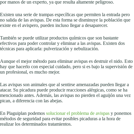
por manos de un experto, ya que resulta altamente peligroso.
Existen una serie de trampas específicas que permiten la entrada pero
no salida de las avispas. De esta forma se disminuye la población que
existe en el avispero, pueden incluso llegar a desaparecer.
También se puede utilizar productos químicos que son bastante
efectivos para poder controlar y eliminar a las avispas. Existen dos
técnicas para aplicarla: pulverización y nebulización.
Aunque el mejor método para eliminar avispas es destruir el nido. Esto
hay que hacerlo con especial cuidado, pero si es bajo la supervisión de
un profesional, es mucho mejor.
Las avispas son animales que al sentirse amenazadas pueden llegar a
atacar. Su picadura puede producir reacciones alérgicas, como se ha
mencionado antes. Además, las avispas no pierden el aguijón una vez
pican, a diferencia con las abejas.
En Plaguiplan podemos
solucionar el problema de avispas
y ponemos
métodos de seguridad para evitar posibles picaduras a la hora de
realizar los determinados tratamientos.