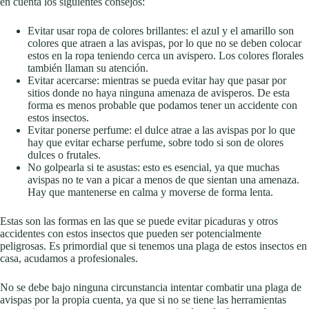
en cuenta los siguientes consejos:
Evitar usar ropa de colores brillantes: el azul y el amarillo son
colores que atraen a las avispas, por lo que no se deben colocar
estos en la ropa teniendo cerca un avispero. Los colores florales
también llaman su atención.
Evitar acercarse: mientras se pueda evitar hay que pasar por
sitios donde no haya ninguna amenaza de avisperos. De esta
forma es menos probable que podamos tener un accidente con
estos insectos.
Evitar ponerse perfume: el dulce atrae a las avispas por lo que
hay que evitar echarse perfume, sobre todo si son de olores
dulces o frutales.
No golpearla si te asustas: esto es esencial, ya que muchas
avispas no te van a picar a menos de que sientan una amenaza.
Hay que mantenerse en calma y moverse de forma lenta.
Estas son las formas en las que se puede evitar picaduras y otros
accidentes con estos insectos que pueden ser potencialmente
peligrosas. Es primordial que si tenemos una plaga de estos insectos en
casa, acudamos a profesionales.
No se debe bajo ninguna circunstancia intentar combatir una plaga de
avispas por la propia cuenta, ya que si no se tiene las herramientas