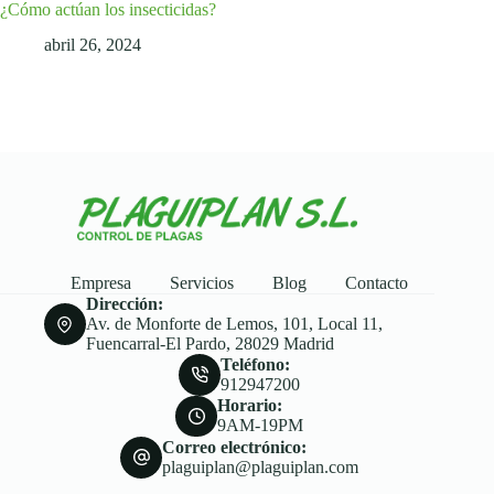
¿Cómo actúan los insecticidas?
abril 26, 2024
Empresa
Servicios
Blog
Contacto
Dirección:
Av. de Monforte de Lemos, 101, Local 11,
Fuencarral-El Pardo, 28029 Madrid
Teléfono:
912947200
Horario:
9AM-19PM
Correo electrónico:
plaguiplan@plaguiplan.com