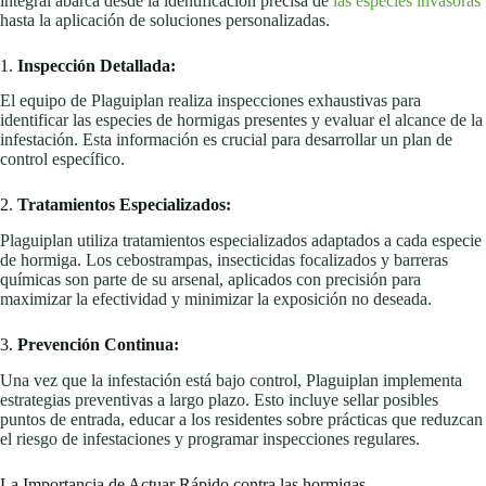
integral abarca desde la identificación precisa de
las especies invasoras
hasta la aplicación de soluciones personalizadas.
1.
Inspección Detallada:
El equipo de Plaguiplan realiza inspecciones exhaustivas para
identificar las especies de hormigas presentes y evaluar el alcance de la
infestación. Esta información es crucial para desarrollar un plan de
control específico.
2.
Tratamientos Especializados:
Plaguiplan utiliza tratamientos especializados adaptados a cada especie
de hormiga. Los cebostrampas, insecticidas focalizados y barreras
químicas son parte de su arsenal, aplicados con precisión para
maximizar la efectividad y minimizar la exposición no deseada.
3.
Prevención Continua:
Una vez que la infestación está bajo control, Plaguiplan implementa
estrategias preventivas a largo plazo. Esto incluye sellar posibles
puntos de entrada, educar a los residentes sobre prácticas que reduzcan
el riesgo de infestaciones y programar inspecciones regulares.
La Importancia de Actuar Rápido contra las hormigas