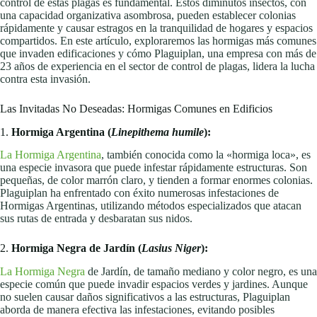
control de estas plagas es fundamental. Estos diminutos insectos, con
una capacidad organizativa asombrosa, pueden establecer colonias
rápidamente y causar estragos en la tranquilidad de hogares y espacios
compartidos. En este artículo, exploraremos las hormigas más comunes
que invaden edificaciones y cómo Plaguiplan, una empresa con más de
23 años de experiencia en el sector de control de plagas, lidera la lucha
contra esta invasión.
Las Invitadas No Deseadas: Hormigas Comunes en Edificios
1.
Hormiga Argentina (
Linepithema humile
):
La Hormiga Argentina
, también conocida como la «hormiga loca», es
una especie invasora que puede infestar rápidamente estructuras. Son
pequeñas, de color marrón claro, y tienden a formar enormes colonias.
Plaguiplan ha enfrentado con éxito numerosas infestaciones de
Hormigas Argentinas, utilizando métodos especializados que atacan
sus rutas de entrada y desbaratan sus nidos.
2.
Hormiga Negra de Jardín (
Lasius Niger
):
La Hormiga Negra
de Jardín, de tamaño mediano y color negro, es una
especie común que puede invadir espacios verdes y jardines. Aunque
no suelen causar daños significativos a las estructuras, Plaguiplan
aborda de manera efectiva las infestaciones, evitando posibles