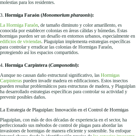
molestias para los residentes.
3.
Hormiga Faraón (
Monomorium pharaonis
):
La Hormiga Faraón
, de tamaño diminuto y color amarillento, es
conocida por establecer colonias en áreas cálidas y húmedas. Estas
hormigas pueden ser un desafío en entornos urbanos, especialmente en
edificios de viviendas
. Plaguiplan implementa estrategias específicas
para controlar y erradicar las colonias de Hormigas Faraón,
protegiendo así los espacios compartidos.
4.
Hormiga Carpintera (
Camponotini
):
Aunque no causan daño estructural significativo, las
Hormigas
Carpinteras
pueden invadir madera en edificaciones. Estos insectos
pueden resultar problemáticos para estructuras de madera, y Plaguiplan
ha desarrollado estrategias específicas para controlar su actividad y
prevenir posibles daños.
La Estrategia de Plaguiplan: Innovación en el Control de Hormigas
Plaguiplan, con más de dos décadas de experiencia en el sector, ha
perfeccionado sus métodos de control de plagas para abordar las
invasiones de hormigas de manera eficiente y sostenible. Su enfoque