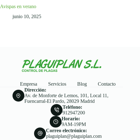
Avispas en verano
junio 10, 2025
Empresa
Servicios
Blog
Contacto
Dirección:
Av. de Monforte de Lemos, 101, Local 11,
Fuencarral-El Pardo, 28029 Madrid
Teléfono:
912947200
Horario:
9AM-19PM
Correo electrónico:
plaguiplan@plaguiplan.com