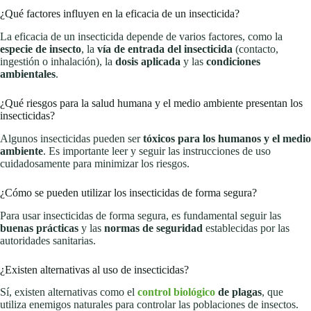
¿Qué factores influyen en la eficacia de un insecticida?
La eficacia de un insecticida depende de varios factores, como la
especie de insecto
, la
vía de entrada del insecticida
(contacto,
ingestión o inhalación), la
dosis aplicada
y las
condiciones
ambientales
.
¿Qué riesgos para la salud humana y el medio ambiente presentan los
insecticidas?
Algunos insecticidas pueden ser
tóxicos para los humanos y el medio
ambiente
. Es importante leer y seguir las instrucciones de uso
cuidadosamente para minimizar los riesgos.
¿Cómo se pueden utilizar los insecticidas de forma segura?
Para usar insecticidas de forma segura, es fundamental seguir las
buenas prácticas
y las
normas de seguridad
establecidas por las
autoridades sanitarias.
¿Existen alternativas al uso de insecticidas?
Sí, existen alternativas como el
control biológico
de plagas
, que
utiliza enemigos naturales para controlar las poblaciones de insectos.