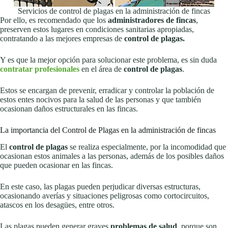
Servicios de control de plagas en la administración de fincas
Por ello, es recomendado que los
administradores de fincas
,
preserven estos lugares en condiciones sanitarias apropiadas,
contratando a las mejores empresas de
control de plagas.
Y es que la mejor opción para solucionar este problema, es sin duda
contratar profesionales
en el área de
control de plagas
.
Estos se encargan de prevenir, erradicar y controlar la población de
estos entes nocivos para la salud de las personas y que también
ocasionan daños estructurales en las fincas.
La importancia del Control de Plagas en la administración de fincas
El
control de plagas
se realiza especialmente, por la incomodidad que
ocasionan estos animales a las personas, además de los posibles daños
que pueden ocasionar en las fincas.
En este caso, las plagas pueden perjudicar diversas estructuras,
ocasionando averías y situaciones peligrosas como cortocircuitos,
atascos en los desagües, entre otros.
Las plagas pueden generar graves
problemas de salud
, porque son