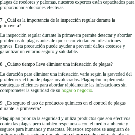
plagas de roedores y palomas, nuestros expertos están capacitados para
proporcionar soluciones efectivas.
7. ¿Cuál es la importancia de la inspección regular durante la
primavera?
La inspección regular durante la primavera permite detectar y abordar
problemas de plagas antes de que se conviertan en infestaciones
graves. Esta precaución puede ayudar a prevenir daños costosos y
garantizar un entorno seguro y saludable.
8. ¿Cuánto tiempo lleva eliminar una infestación de plagas?
La duración para eliminar una infestación varía según la gravedad del
problema y el tipo de plagas involucradas. Plaguiplan implementa
estrategias eficientes para abordar rápidamente las infestaciones sin
comprometer la seguridad de su
hogar o negocio
.
9. ¿Es seguro el uso de productos químicos en el control de plagas
durante la primavera?
Plaguiplan prioriza la seguridad y utiliza productos que son efectivos
contra las plagas pero también respetuosos con el medio ambiente y
seguros para humanos y mascotas. Nuestros expertos se aseguran de
aplicar medidas seguras durante todo el proceso de control de plagas.