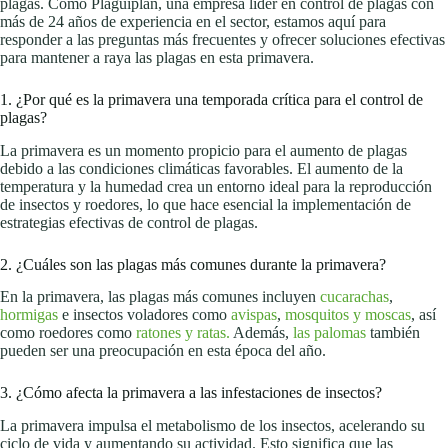
plagas. Como Plaguiplan, una empresa líder en control de plagas con
más de 24 años de experiencia en el sector, estamos aquí para
responder a las preguntas más frecuentes y ofrecer soluciones efectivas
para mantener a raya las plagas en esta primavera.
1. ¿Por qué es la primavera una temporada crítica para el control de
plagas?
La primavera es un momento propicio para el aumento de plagas
debido a las condiciones climáticas favorables. El aumento de la
temperatura y la humedad crea un entorno ideal para la reproducción
de insectos y roedores, lo que hace esencial la implementación de
estrategias efectivas de control de plagas.
2. ¿Cuáles son las plagas más comunes durante la primavera?
En la primavera, las plagas más comunes incluyen
cucarachas
,
hormigas
e insectos voladores como
avispas
,
mosquitos y moscas
, así
como roedores como
ratones y ratas.
Además,
las palomas
también
pueden ser una preocupación en esta época del año.
3. ¿Cómo afecta la primavera a las infestaciones de insectos?
La primavera impulsa el metabolismo de los insectos, acelerando su
ciclo de vida y aumentando su actividad. Esto significa que las