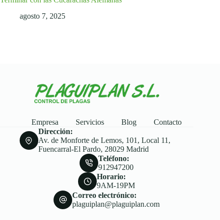
agosto 7, 2025
Empresa
Servicios
Blog
Contacto
Dirección:
Av. de Monforte de Lemos, 101, Local 11,
Fuencarral-El Pardo, 28029 Madrid
Teléfono:
912947200
Horario:
9AM-19PM
Correo electrónico:
plaguiplan@plaguiplan.com