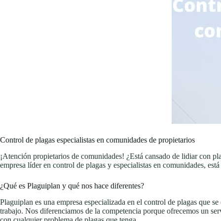
Control de plagas especialistas en comunidades de propietarios
¡Atención propietarios de comunidades! ¿Está cansado de lidiar con pl
empresa líder en control de plagas y especialistas en comunidades, está
¿Qué es Plaguiplan y qué nos hace diferentes?
Plaguiplan es una empresa especializada en el control de plagas que se
trabajo. Nos diferenciamos de la competencia porque ofrecemos un serv
con cualquier problema de plagas que tenga.