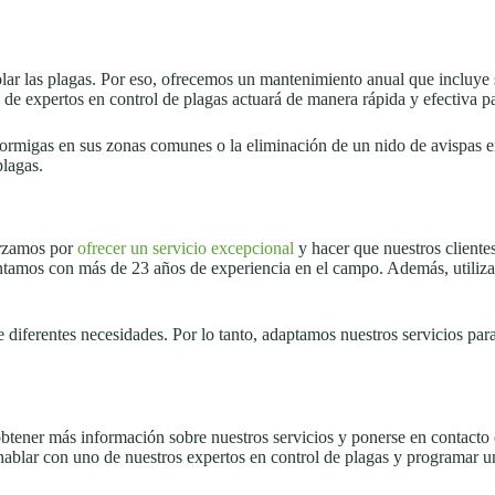
ar las plagas. Por eso, ofrecemos un mantenimiento anual que incluye s
o de expertos en control de plagas actuará de manera rápida y efectiva p
 hormigas en sus zonas comunes o la eliminación de un nido de avispas 
plagas.
orzamos por
ofrecer un servicio excepcional
y hacer que nuestros cliente
ontamos con más de 23 años de experiencia en el campo. Además, utiliz
diferentes necesidades. Por lo tanto, adaptamos nuestros servicios para
btener más información sobre nuestros servicios y ponerse en contacto 
ablar con uno de nuestros expertos en control de plagas y programar un