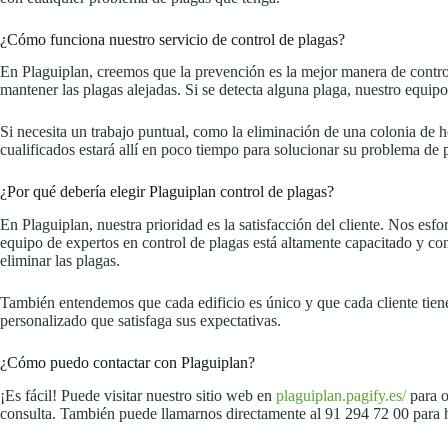
¿Cómo funciona nuestro servicio de control de plagas?
En Plaguiplan, creemos que la prevención es la mejor manera de control
mantener las plagas alejadas. Si se detecta alguna plaga, nuestro equip
Si necesita un trabajo puntual, como la eliminación de una colonia de
cualificados estará allí en poco tiempo para solucionar su problema de 
¿Por qué debería elegir Plaguiplan control de plagas?
En Plaguiplan, nuestra prioridad es la satisfacción del cliente. Nos esf
equipo de expertos en control de plagas está altamente capacitado y c
eliminar las plagas.
También entendemos que cada edificio es único y que cada cliente tiene 
personalizado que satisfaga sus expectativas.
¿Cómo puedo contactar con Plaguiplan?
¡Es fácil! Puede visitar nuestro sitio web en
plaguiplan.pagify.es/
para o
consulta. También puede llamarnos directamente al 91 294 72 00 para h