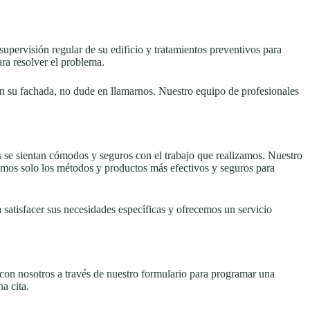
upervisión regular de su edificio y tratamientos preventivos para
ara resolver el problema.
en su fachada, no dude en llamarnos. Nuestro equipo de profesionales
s se sientan cómodos y seguros con el trabajo que realizamos. Nuestro
amos solo los métodos y productos más efectivos y seguros para
 satisfacer sus necesidades específicas y ofrecemos un servicio
con nosotros a través de nuestro formulario para programar una
a cita.