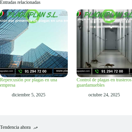
Entradas relacionadas
Repercusión por plagas en una
Control de plagas en trasteros
empresa
guardamuebles
diciembre 5, 2025
octubre 24, 2025
Tendencia ahora