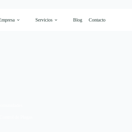
Empresa
Servicios
Blog
Contacto
 comunidades
Control de Plagas