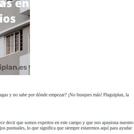
plagas y no sabe por dónde empezar? ¡No busques más! Plaguiplan, la
lece decir que somos expertos en este campo y que nos apasiona nuestro
os puntuales, lo que significa que siempre estaremos aquí para ayudar