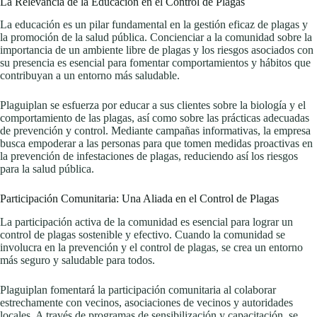
La Relevancia de la Educación en el Control de Plagas
La educación es un pilar fundamental en la gestión eficaz de plagas y
la promoción de la salud pública. Concienciar a la comunidad sobre la
importancia de un ambiente libre de plagas y los riesgos asociados con
su presencia es esencial para fomentar comportamientos y hábitos que
contribuyan a un entorno más saludable.
Plaguiplan se esfuerza por educar a sus clientes sobre la biología y el
comportamiento de las plagas, así como sobre las prácticas adecuadas
de prevención y control. Mediante campañas informativas, la empresa
busca empoderar a las personas para que tomen medidas proactivas en
la prevención de infestaciones de plagas, reduciendo así los riesgos
para la salud pública.
Participación Comunitaria: Una Aliada en el Control de Plagas
La participación activa de la comunidad es esencial para lograr un
control de plagas sostenible y efectivo. Cuando la comunidad se
involucra en la prevención y el control de plagas, se crea un entorno
más seguro y saludable para todos.
Plaguiplan fomentará la participación comunitaria al colaborar
estrechamente con vecinos, asociaciones de vecinos y autoridades
locales. A través de programas de sensibilización y capacitación, se