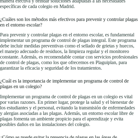
manera efectiva y brindar soluciones adaptadas a las necesidades
específicas de cada colegio en Madrid.
¿Cuáles son los métodos más efectivos para prevenir y controlar plagas
en el entorno escolar?
Para prevenir y controlar plagas en el entorno escolar, es fundamental
implementar un programa de control de plagas integral. Este programa
debe incluir medidas preventivas como el sellado de grietas y huecos,
el manejo adecuado de residuos, la limpieza regular y el monitoreo
constante. Además, es recomendable contar con servicios profesionales
de control de plagas, como los que ofrecemos en Plaguiplan, para
garantizar la eficacia y seguridad de los tratamientos.
¿Cuál es la importancia de implementar un programa de control de
plagas en un colegio?
Implementar un programa de control de plagas en un colegio es vital
por varias razones. En primer lugar, protege la salud y el bienestar de
los estudiantes y el personal, evitando la transmisión de enfermedades
y alergias asociadas a las plagas. Además, un entorno escolar libre de
plagas fomenta un ambiente propicio para el aprendizaje y evita
posibles daños en las instalaciones del colegio.
¿Cómo se puede evitar la presencia de plagas en las áreas de