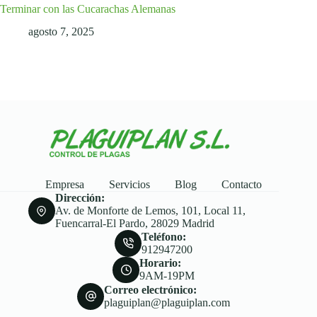
Terminar con las Cucarachas Alemanas
agosto 7, 2025
Empresa
Servicios
Blog
Contacto
Dirección:
Av. de Monforte de Lemos, 101, Local 11,
Fuencarral-El Pardo, 28029 Madrid
Teléfono:
912947200
Horario:
9AM-19PM
Correo electrónico:
plaguiplan@plaguiplan.com