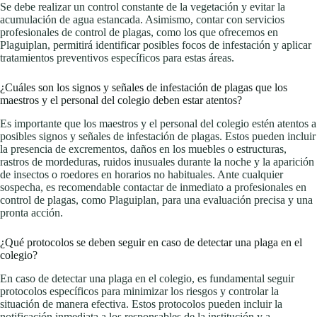
Se debe realizar un control constante de la vegetación y evitar la
acumulación de agua estancada. Asimismo, contar con servicios
profesionales de control de plagas, como los que ofrecemos en
Plaguiplan, permitirá identificar posibles focos de infestación y aplicar
tratamientos preventivos específicos para estas áreas.
¿Cuáles son los signos y señales de infestación de plagas que los
maestros y el personal del colegio deben estar atentos?
Es importante que los maestros y el personal del colegio estén atentos a
posibles signos y señales de infestación de plagas. Estos pueden incluir
la presencia de excrementos, daños en los muebles o estructuras,
rastros de mordeduras, ruidos inusuales durante la noche y la aparición
de insectos o roedores en horarios no habituales. Ante cualquier
sospecha, es recomendable contactar de inmediato a profesionales en
control de plagas, como Plaguiplan, para una evaluación precisa y una
pronta acción.
¿Qué protocolos se deben seguir en caso de detectar una plaga en el
colegio?
En caso de detectar una plaga en el colegio, es fundamental seguir
protocolos específicos para minimizar los riesgos y controlar la
situación de manera efectiva. Estos protocolos pueden incluir la
notificación inmediata a los responsables de la institución y a