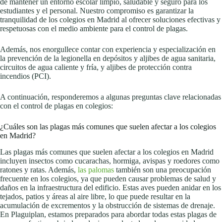
de mantener un entorno escolar limpio, saludable y seguro para los
estudiantes y el personal. Nuestro compromiso es garantizar la
tranquilidad de los colegios en Madrid al ofrecer soluciones efectivas y
respetuosas con el medio ambiente para el control de plagas.
Además, nos enorgullece contar con experiencia y especialización en
la prevención de la legionella en depósitos y aljibes de agua sanitaria,
circuitos de agua caliente y fría, y aljibes de protección contra
incendios (PCI).
A continuación, responderemos a algunas preguntas clave relacionadas
con el control de plagas en colegios:
¿Cuáles son las plagas más comunes que suelen afectar a los colegios
en Madrid?
Las plagas más comunes que suelen afectar a los colegios en Madrid
incluyen insectos como cucarachas, hormiga, avispas y roedores como
ratones y ratas. Además,
las palomas
también son una preocupación
frecuente en los colegios, ya que pueden causar problemas de salud y
daños en la infraestructura del edificio. Estas aves pueden anidar en los
tejados, patios y áreas al aire libre, lo que puede resultar en la
acumulación de excrementos y la obstrucción de sistemas de drenaje.
En Plaguiplan, estamos preparados para abordar todas estas plagas de