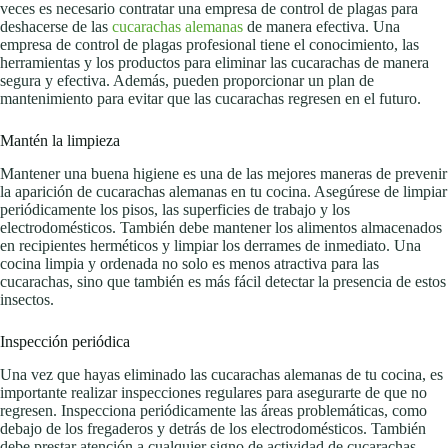
veces es necesario contratar una empresa de control de plagas para
deshacerse de las
cucarachas alemanas
de manera efectiva. Una
empresa de control de plagas profesional tiene el conocimiento, las
herramientas y los productos para eliminar las cucarachas de manera
segura y efectiva. Además, pueden proporcionar un plan de
mantenimiento para evitar que las cucarachas regresen en el futuro.
Mantén la limpieza
Mantener una buena higiene es una de las mejores maneras de prevenir
la aparición de cucarachas alemanas en tu cocina. Asegúrese de limpiar
periódicamente los pisos, las superficies de trabajo y los
electrodomésticos. También debe mantener los alimentos almacenados
en recipientes herméticos y limpiar los derrames de inmediato. Una
cocina limpia y ordenada no solo es menos atractiva para las
cucarachas, sino que también es más fácil detectar la presencia de estos
insectos.
Inspección periódica
Una vez que hayas eliminado las cucarachas alemanas de tu cocina, es
importante realizar inspecciones regulares para asegurarte de que no
regresen. Inspecciona periódicamente las áreas problemáticas, como
debajo de los fregaderos y detrás de los electrodomésticos. También
debe prestar atención a cualquier signo de actividad de cucarachas,