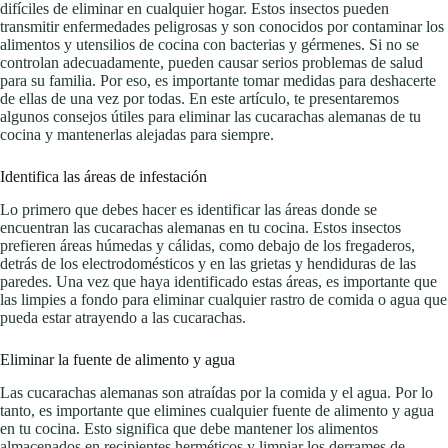
difíciles de eliminar en cualquier hogar. Estos insectos pueden
transmitir enfermedades peligrosas y son conocidos por contaminar los
alimentos y utensilios de cocina con bacterias y gérmenes. Si no se
controlan adecuadamente, pueden causar serios problemas de salud
para su familia. Por eso, es importante tomar medidas para deshacerte
de ellas de una vez por todas. En este artículo, te presentaremos
algunos consejos útiles para eliminar las cucarachas alemanas de tu
cocina y mantenerlas alejadas para siempre.
Identifica las áreas de infestación
Lo primero que debes hacer es identificar las áreas donde se
encuentran las cucarachas alemanas en tu cocina. Estos insectos
prefieren áreas húmedas y cálidas, como debajo de los fregaderos,
detrás de los electrodomésticos y en las grietas y hendiduras de las
paredes. Una vez que haya identificado estas áreas, es importante que
las limpies a fondo para eliminar cualquier rastro de comida o agua que
pueda estar atrayendo a las cucarachas.
Eliminar la fuente de alimento y agua
Las cucarachas alemanas son atraídas por la comida y el agua. Por lo
tanto, es importante que elimines cualquier fuente de alimento y agua
en tu cocina. Esto significa que debe mantener los alimentos
almacenados en recipientes herméticos y limpiar los derrames de