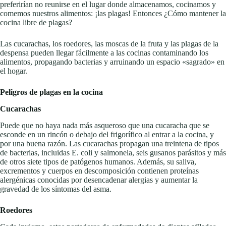
preferirían no reunirse en el lugar donde almacenamos, cocinamos y
comemos nuestros alimentos: ¡las plagas! Entonces ¿Cómo mantener la
cocina libre de plagas?
Las cucarachas, los roedores, las moscas de la fruta y las plagas de la
despensa pueden llegar fácilmente a las cocinas contaminando los
alimentos, propagando bacterias y arruinando un espacio «sagrado» en
el hogar.
Peligros de plagas en la cocina
Cucarachas
Puede que no haya nada más asqueroso que una cucaracha que se
esconde en un rincón o debajo del frigorífico al entrar a la cocina, y
por una buena razón. Las cucarachas propagan una treintena de tipos
de bacterias, incluidas E. coli y salmonela, seis gusanos parásitos y más
de otros siete tipos de patógenos humanos. Además, su saliva,
excrementos y cuerpos en descomposición contienen proteínas
alergénicas conocidas por desencadenar alergias y aumentar la
gravedad de los síntomas del asma.
Roedores