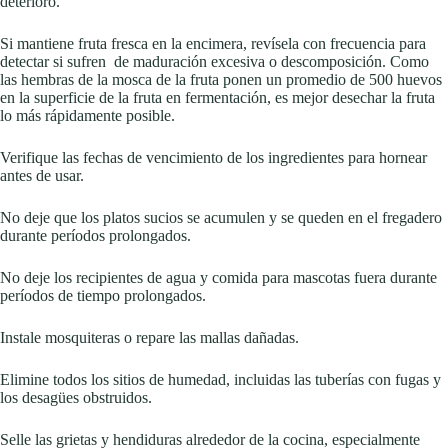
deterioro.
Si mantiene fruta fresca en la encimera, revísela con frecuencia para
detectar si sufren de maduración excesiva o descomposición. Como
las hembras de la mosca de la fruta ponen un promedio de 500 huevos
en la superficie de la fruta en fermentación, es mejor desechar la fruta
lo más rápidamente posible.
Verifique las fechas de vencimiento de los ingredientes para hornear
antes de usar.
No deje que los platos sucios se acumulen y se queden en el fregadero
durante períodos prolongados.
No deje los recipientes de agua y comida para mascotas fuera durante
períodos de tiempo prolongados.
Instale mosquiteras o repare las mallas dañadas.
Elimine todos los sitios de humedad, incluidas las tuberías con fugas y
los desagües obstruidos.
Selle las grietas y hendiduras alrededor de la cocina, especialmente