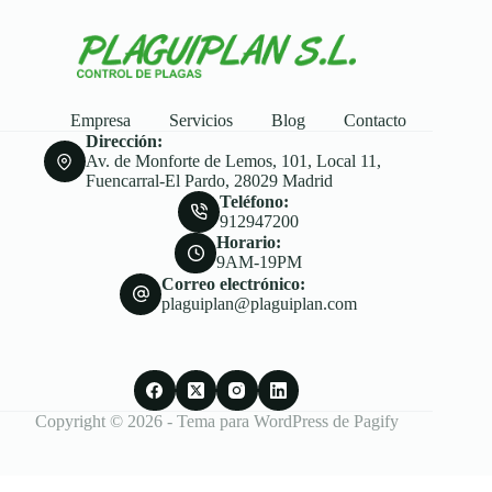
Empresa
Servicios
Blog
Contacto
Dirección:
Av. de Monforte de Lemos, 101, Local 11,
Fuencarral-El Pardo, 28029 Madrid
Teléfono:
912947200
Horario:
9AM-19PM
Correo electrónico:
plaguiplan@plaguiplan.com
Copyright © 2026 - Tema para WordPress de
Pagify