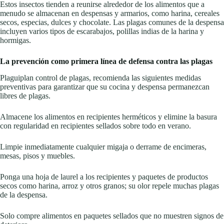
Estos insectos tienden a reunirse alrededor de los alimentos que a
menudo se almacenan en despensas y armarios, como harina, cereales
secos, especias, dulces y chocolate. Las plagas comunes de la despensa
incluyen varios tipos de escarabajos, polillas indias de la harina y
hormigas.
La prevención como primera línea de defensa contra las plagas
Plaguiplan control de plagas, recomienda las siguientes medidas
preventivas para garantizar que su cocina y despensa permanezcan
libres de plagas.
Almacene los alimentos en recipientes herméticos y elimine la basura
con regularidad en recipientes sellados sobre todo en verano.
Limpie inmediatamente cualquier migaja o derrame de encimeras,
mesas, pisos y muebles.
Ponga una hoja de laurel a los recipientes y paquetes de productos
secos como harina, arroz y otros granos; su olor repele muchas plagas
de la despensa.
Solo compre alimentos en paquetes sellados que no muestren signos de