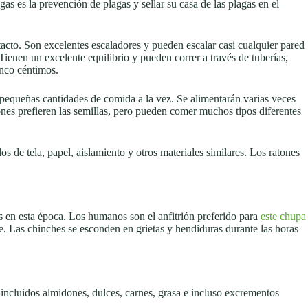
 es la prevención de plagas y sellar su casa de las plagas en el
tacto. Son excelentes escaladores y pueden escalar casi cualquier pared
ienen un excelente equilibrio y pueden correr a través de tuberías,
inco céntimos.
pequeñas cantidades de comida a la vez. Se alimentarán varias veces
nes prefieren las semillas, pero pueden comer muchos tipos diferentes
 de tela, papel, aislamiento y otros materiales similares. Los ratones
s en esta época. Los humanos son el anfitrión preferido para
este chupa
me. Las chinches se esconden en grietas y hendiduras durante las horas
 incluidos almidones, dulces, carnes, grasa e incluso excrementos