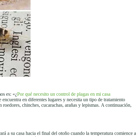
os es: «¿
Por qué necesito un control de plagas en mi casa
 encuentra en diferentes lugares y necesita un tipo de tratamiento
n roedores, chinches, cucarachas, arañas y lepismas. A continuación,
rá a su casa hacia el final del otoño cuando la temperatura comience a