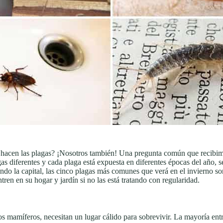
 hacen las plagas? ¡Nosotros también! Una pregunta común que recibim
 diferentes y cada plaga está expuesta en diferentes épocas del año, se
do la capital, las cinco plagas más comunes que verá en el invierno so
en en su hogar y jardín si no las está tratando con regularidad.
 mamíferos, necesitan un lugar cálido para sobrevivir. La mayoría entra