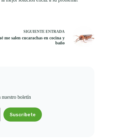
SIGUIENTE
ENTRADA
é me salen cucarachas en cocina y
baño
a nuestro boletín
Suscríbete