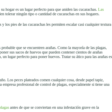
su hogar es un lugar perfecto para que aniden las cucarachas.
Las
en tolerar ningún tipo o cantidad de cucarachas en sus hogares.
 y los pies de las cucarachas les permiten escalar casi cualquier textura
 probable que se encuentren arañas. Como la mayoría de las plagas,
n poner sus sacos de huevos que pueden contener cientos de arañas
 un lugar perfecto para poner huevos. Tratar su ático para las arañas es
año. Los peces plateados comen cualquier cosa, desde papel tapiz,
 empresa profesional de control de plagas, especialmente si tiene una
plagas
antes de que se conviertan en una infestación grave en la