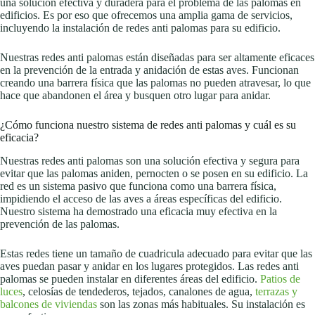
una solución efectiva y duradera para el problema de las palomas en
edificios. Es por eso que ofrecemos una amplia gama de servicios,
incluyendo la instalación de redes anti palomas para su edificio.
Nuestras redes anti palomas están diseñadas para ser altamente eficaces
en la prevención de la entrada y anidación de estas aves. Funcionan
creando una barrera física que las palomas no pueden atravesar, lo que
hace que abandonen el área y busquen otro lugar para anidar.
¿Cómo funciona nuestro sistema de redes anti palomas y cuál es su
eficacia?
Nuestras redes anti palomas son una solución efectiva y segura para
evitar que las palomas aniden, pernocten o se posen en su edificio. La
red es un sistema pasivo que funciona como una barrera física,
impidiendo el acceso de las aves a áreas específicas del edificio.
Nuestro sistema ha demostrado una eficacia muy efectiva en la
prevención de las palomas.
Estas redes tiene un tamaño de cuadricula adecuado para evitar que las
aves puedan pasar y anidar en los lugares protegidos. Las redes anti
palomas se pueden instalar en diferentes áreas del edificio.
Patios de
luces
, celosías de tendederos, tejados, canalones de agua,
terrazas y
balcones de viviendas
son las zonas más habituales. Su instalación es