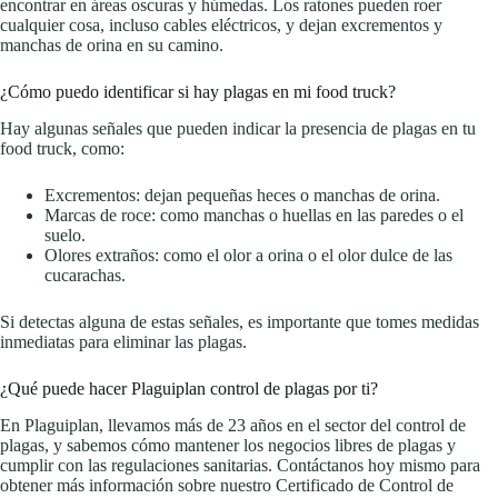
encontrar en áreas oscuras y húmedas. Los ratones pueden roer
cualquier cosa, incluso cables eléctricos, y dejan excrementos y
manchas de orina en su camino.
¿Cómo puedo identificar si hay plagas en mi food truck?
Hay algunas señales que pueden indicar la presencia de plagas en tu
food truck, como:
Excrementos: dejan pequeñas heces o manchas de orina.
Marcas de roce: como manchas o huellas en las paredes o el
suelo.
Olores extraños: como el olor a orina o el olor dulce de las
cucarachas.
Si detectas alguna de estas señales, es importante que tomes medidas
inmediatas para eliminar las plagas.
¿Qué puede hacer Plaguiplan control de plagas por ti?
En Plaguiplan, llevamos más de 23 años en el sector del control de
plagas, y sabemos cómo mantener los negocios libres de plagas y
cumplir con las regulaciones sanitarias. Contáctanos hoy mismo para
obtener más información sobre nuestro Certificado de Control de