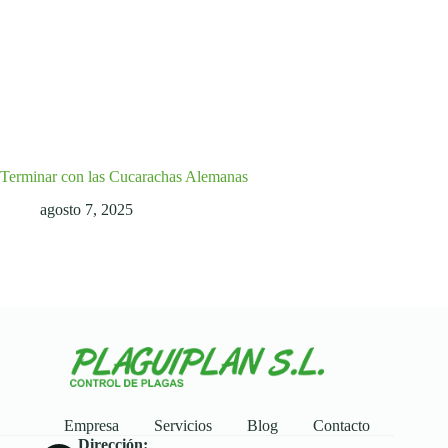
Terminar con las Cucarachas Alemanas
agosto 7, 2025
Empresa
Servicios
Blog
Contacto
Dirección: