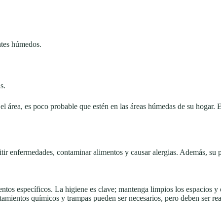
ntes húmedos.
s.
 el área, es poco probable que estén en las áreas húmedas de su hogar. 
itir enfermedades, contaminar alimentos y causar alergias. Además, su p
ntos específicos. La higiene es clave; mantenga limpios los espacios y 
ratamientos químicos y trampas pueden ser necesarios, pero deben ser re