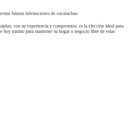
evitar futuras infestaciones de cucarachas.
uiplan, con su experiencia y compromiso, es la elección ideal para
úe hoy mismo para mantener su hogar o negocio libre de estas