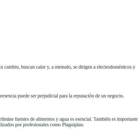
En cambio, buscan calor y, a menudo, se dirigen a electrodomésticos y
resencia puede ser perjudicial para la reputación de un negocio.
elimine fuentes de alimentos y agua es esencial. También es importante
alizados por profesionales como Plaguiplan.