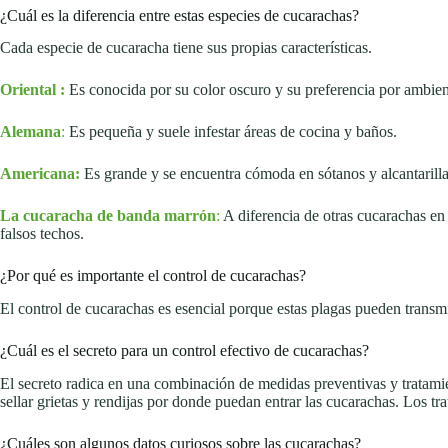
¿Cuál es la diferencia entre estas especies de cucarachas?
Cada especie de cucaracha tiene sus propias características.
Oriental :
Es conocida por su color oscuro y su preferencia por ambie
Alemana
:
Es pequeña y suele infestar áreas de cocina y baños.
Americana:
Es grande y se encuentra cómoda en sótanos y alcantarilla
La cucaracha de banda marrón
:
A diferencia de otras cucarachas en
falsos techos.
¿Por qué es importante el control de cucarachas?
El control de cucarachas es esencial porque estas plagas pueden transm
¿Cuál es el secreto para un control efectivo de cucarachas?
El secreto radica en una combinación de medidas preventivas y tratamie
sellar grietas y rendijas por donde puedan entrar las cucarachas. Los t
¿Cuáles son algunos datos curiosos sobre las cucarachas?