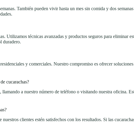
 semanas. También pueden vivir hasta un mes sin comida y dos semanas 
edades.
as. Utilizamos técnicas avanzadas y productos seguros para eliminar es
ol duradero.
 residenciales y comerciales. Nuestro compromiso es ofrecer soluciones 
 de cucarachas?
, llamando a nuestro número de teléfono o visitando nuestra oficina. E
has?
 nuestros clientes estén satisfechos con los resultados. Si las cucaracha