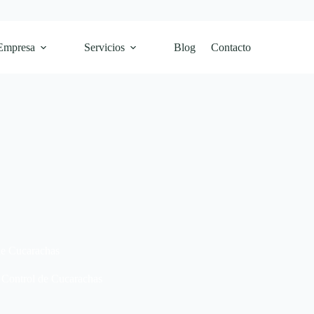
Empresa
Servicios
Blog
Contacto
 de Cucarachas
Control de Cucarachas