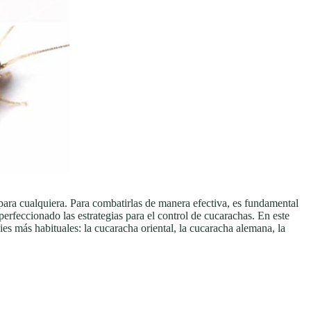
 para cualquiera. Para combatirlas de manera efectiva, es fundamental
erfeccionado las estrategias para el control de cucarachas. En este
ies más habituales: la cucaracha oriental, la cucaracha alemana, la