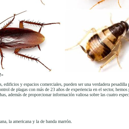
!»
s, edificios y espacios comerciales, pueden ser una verdadera pesadilla
ontrol de plagas con más de 23 años de experiencia en el sector, hemos p
achas, además de proporcionar información valiosa sobre las cuatro espec
mana, la americana y la de banda marrón.