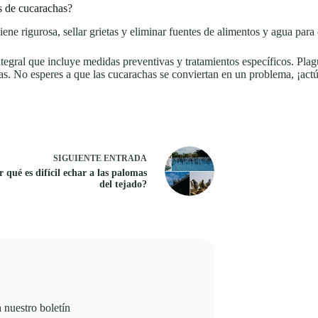
s de cucarachas?
ne rigurosa, sellar grietas y eliminar fuentes de alimentos y agua para 
tegral que incluye medidas preventivas y tratamientos específicos. Plag
as. No esperes a que las cucarachas se conviertan en un problema, ¡act
SIGUIENTE
ENTRADA
 qué es difícil echar a las palomas
del tejado?
a nuestro boletín