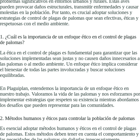
problemas significativos en entornos urbanos y rurales. Estas aves
pueden provocar daños estructurales, transmitir enfermedades y causar
molestias en la población. Por tanto, es crucial adoptar soluciones y
estrategias de control de plagas de palomas que sean efectivas, éticas y
respetuosas con el medio ambiente.
1. ¿Cuál es la importancia de un enfoque ético en el control de plagas
de palomas?
La ética en el control de plagas es fundamental para garantizar que las
soluciones implementadas sean justas y no causen daños innecesarios a
las palomas o al medio ambiente. Un enfoque ético implica considerar
el bienestar de todas las partes involucradas y buscar soluciones
equilibradas.
En Plaguiplan, entendemos la importancia de un enfoque ético en
nuestro trabajo. Valoramos la vida de las palomas y nos esforzamos por
implementar estrategias que respeten su existencia mientras abordamos
los desafíos que pueden representar para las comunidades.
2. Métodos humanos y éticos para controlar la población de palomas
Es esencial adoptar métodos humanos y éticos en el control de plagas
de palomas. Estos métodos deben tener en cuenta el comportamiento y
las necesidades de las palomas sin dañarlas innecesariamente.