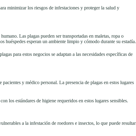
ra minimizar los riesgos de infestaciones y proteger la salud y
co humano. Las plagas pueden ser transportadas en maletas, ropa o
e los huéspedes esperan un ambiente limpio y cómodo durante su estadía.
 plagas para estos negocios se adaptan a las necesidades específicas de
de pacientes y médico personal. La presencia de plagas en estos lugares
con los estándares de higiene requeridos en estos lugares sensibles.
lnerables a la infestación de roedores e insectos, lo que puede resultar