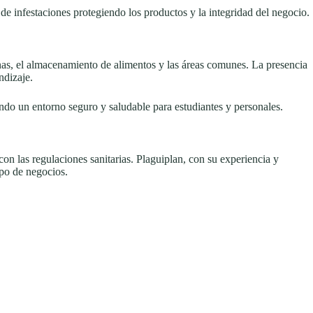
e infestaciones protegiendo los productos y la integridad del negocio.
nas, el almacenamiento de alimentos y las áreas comunes. La presencia
ndizaje.
iendo un entorno seguro y saludable para estudiantes y personales.
con las regulaciones sanitarias. Plaguiplan, con su experiencia y
ipo de negocios.