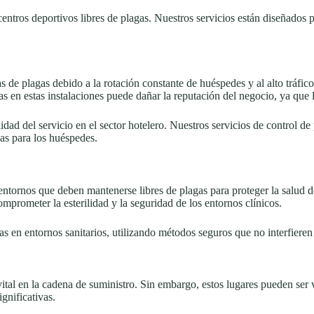
ntros deportivos libres de plagas. Nuestros servicios están diseñados pa
s de plagas debido a la rotación constante de huéspedes y al alto tráfi
gas en estas instalaciones puede dañar la reputación del negocio, ya qu
dad del servicio en el sector hotelero. Nuestros servicios de control de
gas para los huéspedes.
 entornos que deben mantenerse libres de plagas para proteger la salud 
prometer la esterilidad y la seguridad de los entornos clínicos.
s en entornos sanitarios, utilizando métodos seguros que no interfieren 
al en la cadena de suministro. Sin embargo, estos lugares pueden ser vu
gnificativas.