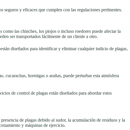
dos seguros y eficaces que cumplen con las regulaciones pertinentes.
 como las chinches, los piojos o incluso roedores puede afectar la
eden ser transportados fácilmente de un cliente a otro.
tán diseñados para identificar y eliminar cualquier indicio de plagas,
omo, cucarachas, hormigas o arañas, puede perturbar esta atmósfera
vicios de control de plagas están diseñados para abordar estos
a presencia de plagas debido al sudor, la acumulación de residuos y la
acenamiento y máquinas de ejercicio.