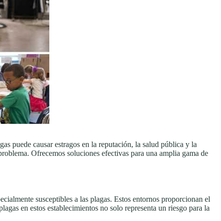
gas puede causar estragos en la reputación, la salud pública y la
te problema. Ofrecemos soluciones efectivas para una amplia gama de
pecialmente susceptibles a las plagas. Estos entornos proporcionan el
plagas en estos establecimientos no solo representa un riesgo para la