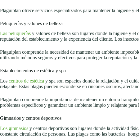
Plaguiplan ofrece servicios especializados para mantener la higiene y el
Peluquerías y salones de belleza
Las peluquerías
y salones de belleza son lugares donde la higiene y el 
reputación del establecimiento y la experiencia del cliente. Los insectos
Plaguiplan comprende la necesidad de mantener un ambiente impecable en
utilizando métodos seguros y efectivos para proteger la reputación y la t
Establecimientos de estética y spa
Los
centros de estética
y spa son espacios donde la relajación y el cuid
relajante. Estas plagas pueden esconderse en rincones oscuros, afectando
Plaguiplan comprende la importancia de mantener un entorno tranquilo y 
problemas específicos y garantizar un ambiente limpio y relajante para l
Gimnasios y centros deportivos
Los gimnasios
y centros deportivos son lugares donde la actividad físic
constante circulación de personas. Las plagas como las bacterias, hong