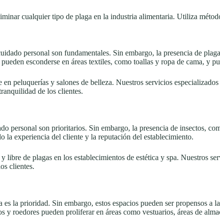
iminar cualquier tipo de plaga en la industria alimentaria. Utiliza méto
cuidado personal son fundamentales. Sin embargo, la presencia de plagas
 pueden esconderse en áreas textiles, como toallas y ropa de cama, y ​​pu
 peluquerías y salones de belleza. Nuestros servicios especializados es
ranquilidad de los clientes.
ado personal son prioritarios. Sin embargo, la presencia de insectos, c
 la experiencia del cliente y la reputación del establecimiento.
libre de plagas en los establecimientos de estética y spa. Nuestros ser
os clientes.
a es la prioridad. Sin embargo, estos espacios pueden ser propensos a l
os y roedores pueden proliferar en áreas como vestuarios, áreas de alm