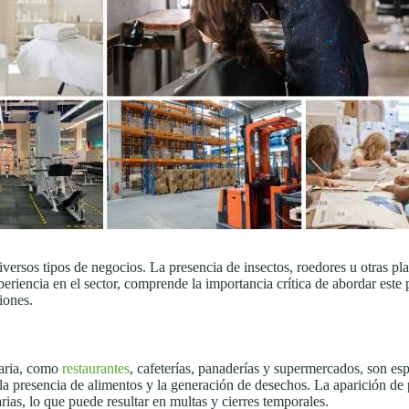
versos tipos de negocios. La presencia de insectos, roedores u otras pla
periencia en el sector, comprende la importancia crítica de abordar es
iones.
taria, como
restaurantes
, cafeterías, panaderías y supermercados, son es
 la presencia de alimentos y la generación de desechos. La aparición de 
rias, lo que puede resultar en multas y cierres temporales.