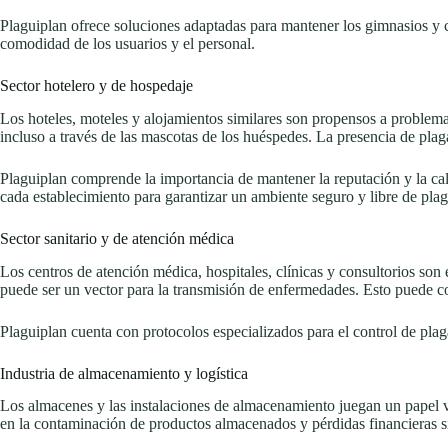
Plaguiplan ofrece soluciones adaptadas para mantener los gimnasios y ce
comodidad de los usuarios y el personal.
Sector hotelero y de hospedaje
Los hoteles, moteles y alojamientos similares son propensos a problema
incluso a través de las mascotas de los huéspedes. La presencia de pla
Plaguiplan comprende la importancia de mantener la reputación y la cali
cada establecimiento para garantizar un ambiente seguro y libre de pla
Sector sanitario y de atención médica
Los centros de atención médica, hospitales, clínicas y consultorios son
puede ser un vector para la transmisión de enfermedades. Esto puede com
Plaguiplan cuenta con protocolos especializados para el control de plaga
Industria de almacenamiento y logística
Los almacenes y las instalaciones de almacenamiento juegan un papel vit
en la contaminación de productos almacenados y pérdidas financieras si