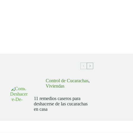
Control de Cucarachas
,
Viviendas
11 remedios caseros para
deshacerse de las cucarachas
en casa