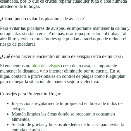
estancada, por lo que es crucial reparar cualquier fuga o área húmeda
alrededor de tu hogar.
¿Cómo puedo evitar las picaduras de avispas?
Para evitar las picaduras de avispas, es importante mantener la calma y
no agitarlas si están cerca. Además, usar ropa protectora al trabajar al
aire libre y evitar olores fuertes que puedan atraerlas puede reducir el
riesgo de picaduras.
¿Qué debo hacer si encuentro un nido de avispas cerca de mi casa?
Si encuentras un
nido de avispas
cerca de tu casa, es importante
mantener la distancia y no intentar eliminarlo por tu cuenta. En su
lugar, contacta a profesionales en control de plagas como Plaguiplan
para manejar la situación de manera segura y efectiva.
Consejos para Proteger tu Hogar:
Inspecciona regularmente tu propiedad en busca de nidos de
avispas.
Mantén limpias las áreas donde se preparan o consumen
alimentos.
Sellado de grietas y huecos alrededor de tu casa para evitar la
entrada de avispas.