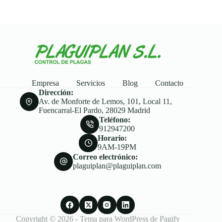
Empresa
Servicios
Blog
Contacto
Dirección:
Av. de Monforte de Lemos, 101, Local 11,
Fuencarral-El Pardo, 28029 Madrid
Teléfono:
912947200
Horario:
9AM-19PM
Correo electrónico:
plaguiplan@plaguiplan.com
Copyright © 2026 - Tema para WordPress de
Pagify