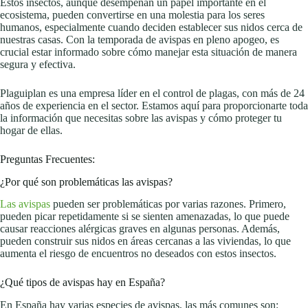
Estos insectos, aunque desempeñan un papel importante en el
ecosistema, pueden convertirse en una molestia para los seres
humanos, especialmente cuando deciden establecer sus nidos cerca de
nuestras casas. Con la temporada de avispas en pleno apogeo, es
crucial estar informado sobre cómo manejar esta situación de manera
segura y efectiva.
Plaguiplan es una empresa líder en el control de plagas, con más de 24
años de experiencia en el sector. Estamos aquí para proporcionarte toda
la información que necesitas sobre las avispas y cómo proteger tu
hogar de ellas.
Preguntas Frecuentes:
¿Por qué son problemáticas las avispas?
Las avispas
pueden ser problemáticas por varias razones. Primero,
pueden picar repetidamente si se sienten amenazadas, lo que puede
causar reacciones alérgicas graves en algunas personas. Además,
pueden construir sus nidos en áreas cercanas a las viviendas, lo que
aumenta el riesgo de encuentros no deseados con estos insectos.
¿Qué tipos de avispas hay en España?
En España hay varias especies de avispas, las más comunes son: