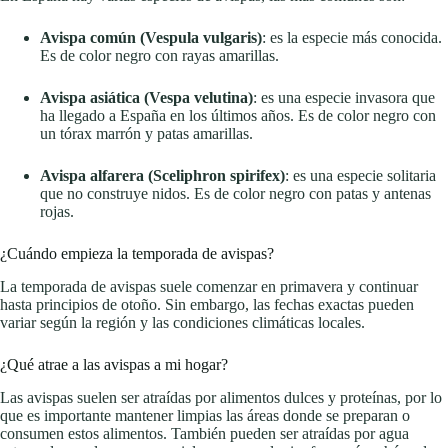
Avispa común (Vespula vulgaris)
: es la especie más conocida.
Es de color negro con rayas amarillas.
Avispa asiática (Vespa velutina)
: es una especie invasora que
ha llegado a España en los últimos años. Es de color negro con
un tórax marrón y patas amarillas.
Avispa alfarera (Sceliphron spirifex)
: es una especie solitaria
que no construye nidos. Es de color negro con patas y antenas
rojas.
¿Cuándo empieza la temporada de avispas?
La temporada de avispas suele comenzar en primavera y continuar
hasta principios de otoño. Sin embargo, las fechas exactas pueden
variar según la región y las condiciones climáticas locales.
¿Qué atrae a las avispas a mi hogar?
Las avispas suelen ser atraídas por alimentos dulces y proteínas, por lo
que es importante mantener limpias las áreas donde se preparan o
consumen estos alimentos. También pueden ser atraídas por agua